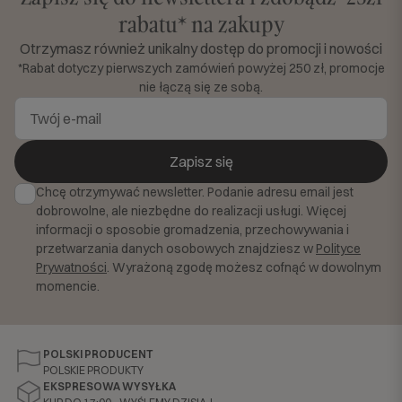
rabatu* na zakupy
Otrzymasz również unikalny dostęp do promocji i nowości
*Rabat dotyczy pierwszych zamówień powyżej 250 zł, promocje
nie łączą się ze sobą.
Zapisz się
Chcę otrzymywać newsletter. Podanie adresu email jest
dobrowolne, ale niezbędne do realizacji usługi. Więcej
informacji o sposobie gromadzenia, przechowywania i
przetwarzania danych osobowych znajdziesz w
Polityce
Prywatności
. Wyrażoną zgodę możesz cofnąć w dowolnym
momencie.
POLSKI PRODUCENT
POLSKIE PRODUKTY
EKSPRESOWA WYSYŁKA