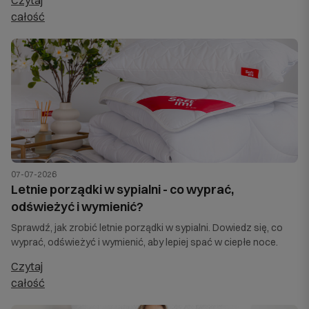
czytaj
całość
07-07-2026
Letnie porządki w sypialni - co wyprać,
odświeżyć i wymienić?
Sprawdź, jak zrobić letnie porządki w sypialni. Dowiedz się, co
wyprać, odświeżyć i wymienić, aby lepiej spać w ciepłe noce.
czytaj
całość