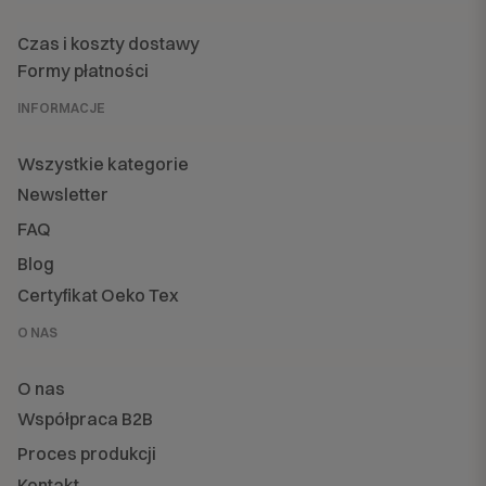
Czas i koszty dostawy
Formy płatności
INFORMACJE
Wszystkie kategorie
Newsletter
FAQ
Blog
Certyfikat Oeko Tex
O NAS
O nas
Współpraca B2B
Proces produkcji
Kontakt