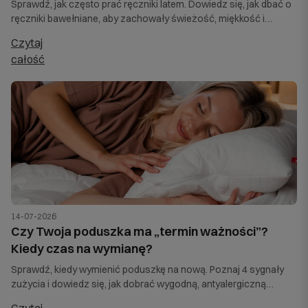
Sprawdź, jak często prać ręczniki latem. Dowiedz się, jak dbać o
ręczniki bawełniane, aby zachowały świeżość, miękkość i
chłonność.
czytaj
całość
14-07-2026
Czy Twoja poduszka ma „termin ważności”?
Kiedy czas na wymianę?
Sprawdź, kiedy wymienić poduszkę na nową. Poznaj 4 sygnały
zużycia i dowiedz się, jak dobrać wygodną, antyalergiczną
poduszkę Softimi do zdrowego snu.