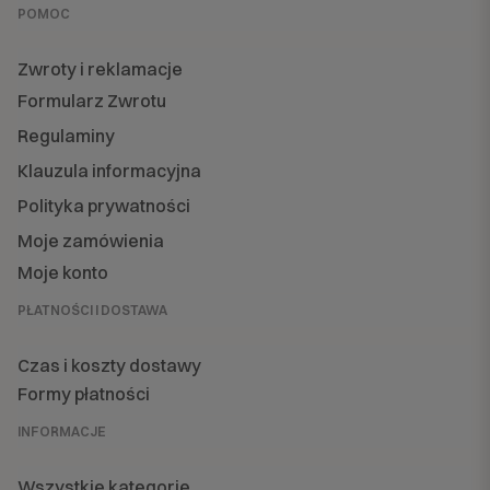
POMOC
Zwroty i reklamacje
Formularz Zwrotu
Regulaminy
Klauzula informacyjna
Polityka prywatności
Moje zamówienia
Moje konto
PŁATNOŚCI I DOSTAWA
Czas i koszty dostawy
Formy płatności
INFORMACJE
Wszystkie kategorie