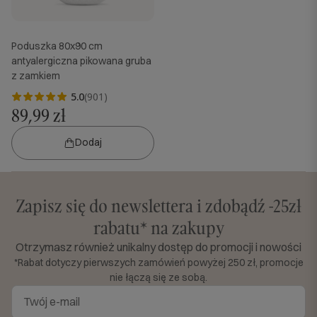
Poduszka 80x90 cm
antyalergiczna pikowana gruba
z zamkiem
5.0
(901)
89,99 zł
Dodaj
Zapisz się do newslettera i zdobądź -25zł
rabatu* na zakupy
Otrzymasz również unikalny dostęp do promocji i nowości
*Rabat dotyczy pierwszych zamówień powyżej 250 zł, promocje
nie łączą się ze sobą.