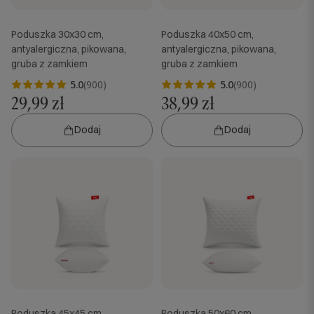
Poduszka 30x30 cm,
Poduszka 40x50 cm,
antyalergiczna, pikowana,
antyalergiczna, pikowana,
gruba z zamkiem
gruba z zamkiem
5.0
(900)
5.0
(900)
29,99 zł
38,99 zł
Dodaj
Dodaj
Poduszka 45x45 cm,
Poduszka 50x60 cm,