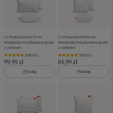
2 x Poduszka 50x70 cm
2 x Poduszka 50x50 cm
antyalergiczna pikowana gruba
antyalergiczna pikowana gruba
z zamkiem
z zamkiem
5.0
(900)
5.0
(900)
99,99 zł
84,99 zł
Dodaj
Dodaj