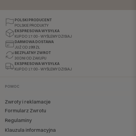
POLSKI PRODUCENT
POLSKIE PRODUKTY
EKSPRESOWA WYSYŁKA
KUP DO 17:00 - WYŚLEMY DZISIAJ
DARMOWA DOSTAWA
JUŻ OD 299 ZŁ
BEZPŁATNY ZWROT
30 DNI OD ZAKUPU
EKSPRESOWA WYSYŁKA
KUP DO 17:00 - WYŚLEMY DZISIAJ
POMOC
Zwroty i reklamacje
Formularz Zwrotu
Regulaminy
Klauzula informacyjna