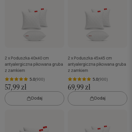
2 x Poduszka 40x40 cm
2 x Poduszka 45x45 cm
antyalergiczna pikowana gruba
antyalergiczna pikowana gruba
z zamkiem
z zamkiem
5.0
(900)
5.0
(900)
57,99 zł
69,99 zł
Dodaj
Dodaj