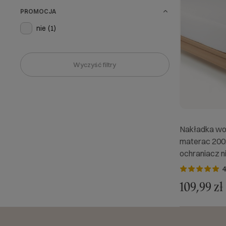
PROMOCJA
nie
(1)
Wyczyść filtry
Nakładka wo
materac 200
ochraniacz 
4
109,99 zł