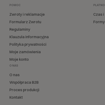
POMOC
PŁATNO
Zwroty i reklamacje
Czas i
Formularz Zwrotu
Formy 
Regulaminy
Klauzula informacyjna
Polityka prywatności
Moje zamówienia
Moje konto
O NAS
O nas
Współpraca B2B
Proces produkcji
Kontakt