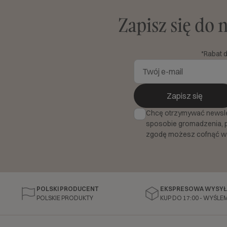
Zapisz się do 
*Rabat 
Zapisz się
Chcę otrzymywać newslett
sposobie gromadzenia, 
zgodę możesz cofnąć w
POLSKI PRODUCENT
EKSPRESOWA WYSYŁ
POLSKIE PRODUKTY
KUP DO 17:00 - WYŚLEM