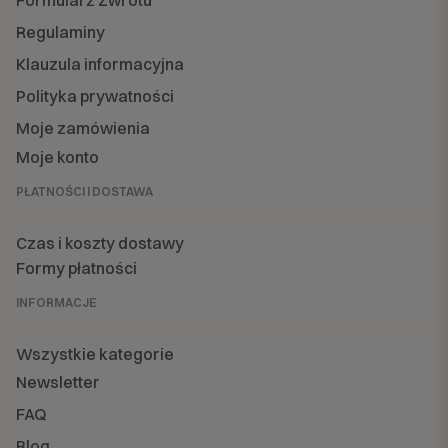
Formularz Zwrotu
Regulaminy
Klauzula informacyjna
Polityka prywatności
Moje zamówienia
Moje konto
PŁATNOŚCI I DOSTAWA
Czas i koszty dostawy
Formy płatności
INFORMACJE
Wszystkie kategorie
Newsletter
FAQ
Blog