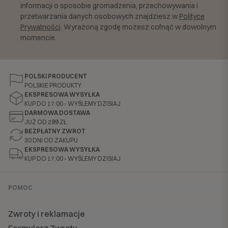
informacji o sposobie gromadzenia, przechowywania i
przetwarzania danych osobowych znajdziesz w
Polityce
Prywatności
. Wyrażoną zgodę możesz cofnąć w dowolnym
momencie.
POLSKI PRODUCENT
POLSKIE PRODUKTY
EKSPRESOWA WYSYŁKA
KUP DO 17:00 - WYŚLEMY DZISIAJ
DARMOWA DOSTAWA
JUŻ OD 299 ZŁ
BEZPŁATNY ZWROT
30 DNI OD ZAKUPU
EKSPRESOWA WYSYŁKA
KUP DO 17:00 - WYŚLEMY DZISIAJ
POMOC
Zwroty i reklamacje