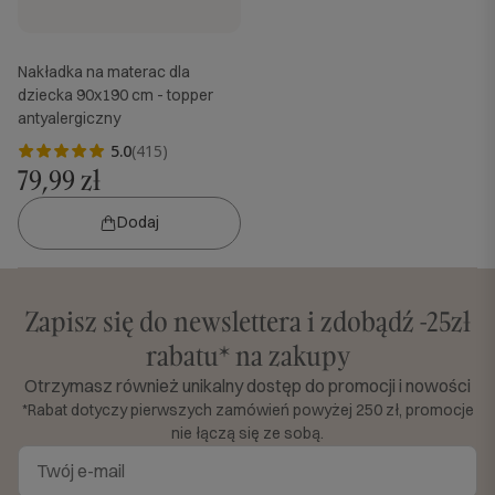
Nakładka na materac dla
dziecka 90x190 cm - topper
antyalergiczny
5.0
(415)
79,99 zł
Dodaj
Zapisz się do newslettera i zdobądź -25zł
rabatu* na zakupy
Otrzymasz również unikalny dostęp do promocji i nowości
*Rabat dotyczy pierwszych zamówień powyżej 250 zł, promocje
nie łączą się ze sobą.