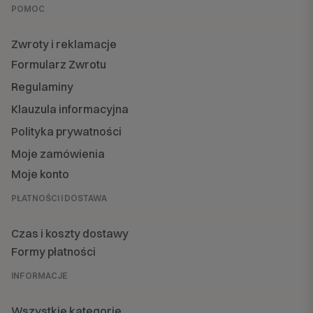
POMOC
Zwroty i reklamacje
Formularz Zwrotu
Regulaminy
Klauzula informacyjna
Polityka prywatności
Moje zamówienia
Moje konto
PŁATNOŚCI I DOSTAWA
Czas i koszty dostawy
Formy płatności
INFORMACJE
Wszystkie kategorie