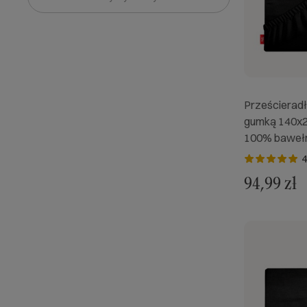
Prześcieradł
gumką 140x2
100% bawełn
4
94,99 zł