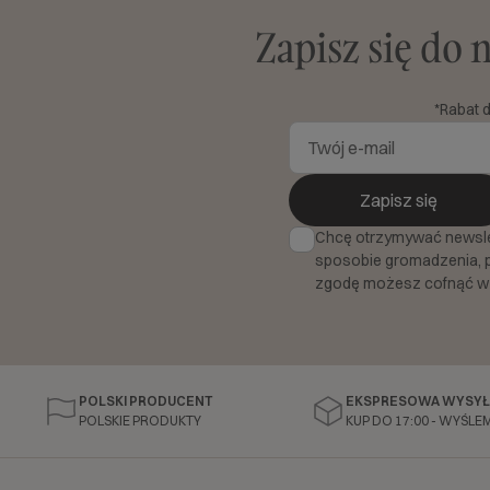
Zapisz się do 
*Rabat 
Zapisz się
Chcę otrzymywać newslett
sposobie gromadzenia, 
zgodę możesz cofnąć w
POLSKI PRODUCENT
EKSPRESOWA WYSYŁ
POLSKIE PRODUKTY
KUP DO 17:00 - WYŚLEM