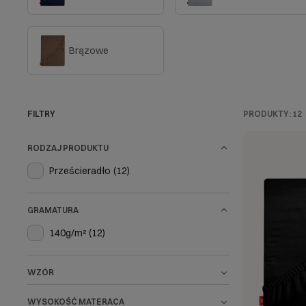
Brązowe
FILTRY
PRODUKTY:
12
RODZAJ PRODUKTU
Prześcieradło
(12)
GRAMATURA
140g/m²
(12)
WZÓR
WYSOKOŚĆ MATERACA