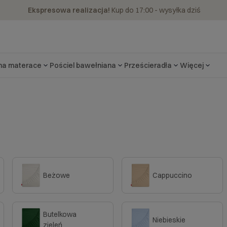
Ekspresowa realizacja!
Kup do 17:00 - wysyłka dziś
 na materace
Pościel bawełniana
Prześcieradła
Więcej
Beżowe
Cappuccino
Butelkowa
Niebieskie
zieleń