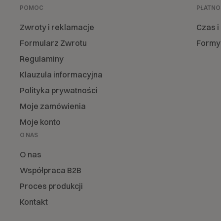
POMOC
PŁATNO
Zwroty i reklamacje
Czas i
Formularz Zwrotu
Formy 
Regulaminy
Klauzula informacyjna
Polityka prywatności
Moje zamówienia
Moje konto
O NAS
O nas
Współpraca B2B
Proces produkcji
Kontakt