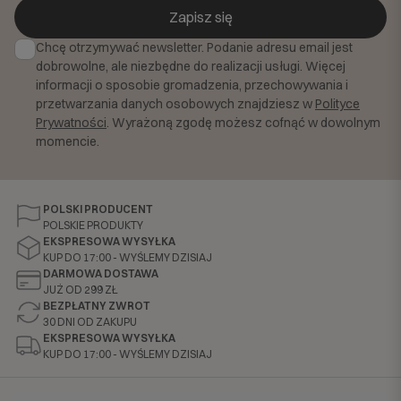
Zapisz się
Chcę otrzymywać newsletter. Podanie adresu email jest
dobrowolne, ale niezbędne do realizacji usługi. Więcej
informacji o sposobie gromadzenia, przechowywania i
przetwarzania danych osobowych znajdziesz w
Polityce
Prywatności
. Wyrażoną zgodę możesz cofnąć w dowolnym
momencie.
POLSKI PRODUCENT
POLSKIE PRODUKTY
EKSPRESOWA WYSYŁKA
KUP DO 17:00 - WYŚLEMY DZISIAJ
DARMOWA DOSTAWA
JUŻ OD 299 ZŁ
BEZPŁATNY ZWROT
30 DNI OD ZAKUPU
EKSPRESOWA WYSYŁKA
KUP DO 17:00 - WYŚLEMY DZISIAJ