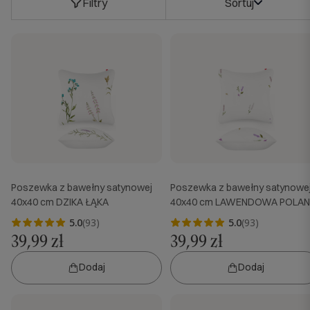
Filtry
Sortuj
Poszewka z bawełny satynowej
Poszewka z bawełny satynowe
40x40 cm DZIKA ŁĄKA
40x40 cm LAWENDOWA POLA
5.0
(93)
5.0
(93)
39,99 zł
39,99 zł
Dodaj
Dodaj