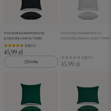
Poszewka bawełniana na
Poszewka bawełniana na
poduszkę czarna 70x80
poduszkę stalowy szary 70x80
5.0
(93)
45,99 zł
5.0
(93)
Dodaj
45,99 zł