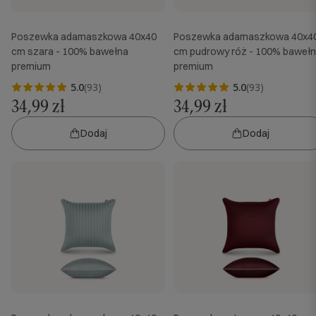
Poszewka adamaszkowa 40x40
Poszewka adamaszkowa 40x4
cm szara - 100% bawełna
cm pudrowy róż - 100% baweł
premium
premium
5.0
(93)
5.0
(93)
34,99 zł
34,99 zł
Dodaj
Dodaj