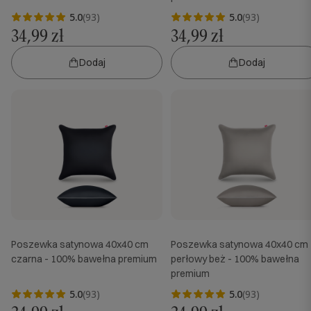
5.0
(93)
5.0
(93)
34,99 zł
34,99 zł
Dodaj
Dodaj
Poszewka satynowa 40x40 cm
Poszewka satynowa 40x40 cm
czarna - 100% bawełna premium
perłowy beż - 100% bawełna
premium
5.0
(93)
5.0
(93)