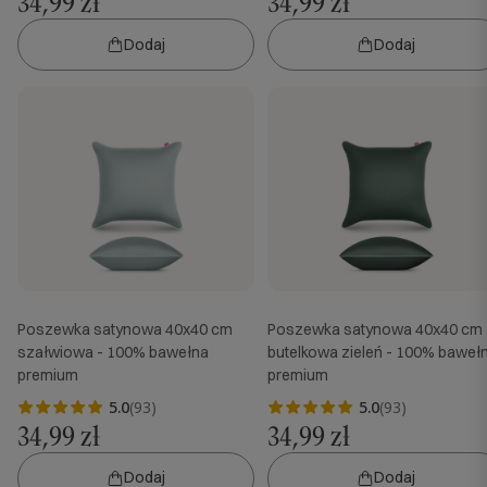
34,99 zł
34,99 zł
Dodaj
Dodaj
Poszewka satynowa 40x40 cm
Poszewka satynowa 40x40 cm
szałwiowa - 100% bawełna
butelkowa zieleń - 100% baweł
premium
premium
5.0
(93)
5.0
(93)
34,99 zł
34,99 zł
Dodaj
Dodaj