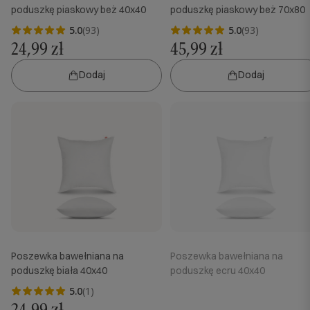
poduszkę piaskowy beż 40x40
poduszkę piaskowy beż 70x80
5.0
(93)
5.0
(93)
24,99 zł
45,99 zł
Dodaj
Dodaj
Poszewka bawełniana na
Poszewka bawełniana na
poduszkę biała 40x40
poduszkę ecru 40x40
5.0
(1)
24,99 zł