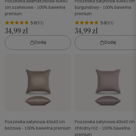
Poszewka adamaszkowa 40x40
Poszewka satynowa 40x40 cm
cm szałwiowa - 100% bawełna
burgundowy - 100% bawełna
premium
premium
5.0
(93)
5.0
(93)
34,99 zł
34,99 zł
Dodaj
Dodaj
Poszewka satynowa 40x40 cm
Poszewka satynowa 40x40 cm
beżowa - 100% bawełna premium
chłodny róż - 100% bawełna
premium