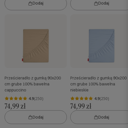
Dodaj
Dodaj
Prześcieradło z gumką 90x200
Prześcieradło z gumką 90x200
cm grube 100% bawełna
cm grube 100% bawełna
cappuccino
niebieskie
4.9
(250)
4.9
(250)
74,99 zł
74,99 zł
Dodaj
Dodaj