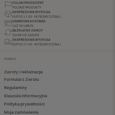
POLSKI PRODUCENT
POLSKIE PRODUKTY
EKSPRESOWA WYSYŁKA
KUP DO 17:00 - WYŚLEMY DZISIAJ
DARMOWA DOSTAWA
JUŻ OD 299 ZŁ
BEZPŁATNY ZWROT
30 DNI OD ZAKUPU
EKSPRESOWA WYSYŁKA
KUP DO 17:00 - WYŚLEMY DZISIAJ
POMOC
Zwroty i reklamacje
Formularz Zwrotu
Regulaminy
Klauzula informacyjna
Polityka prywatności
Moje zamówienia