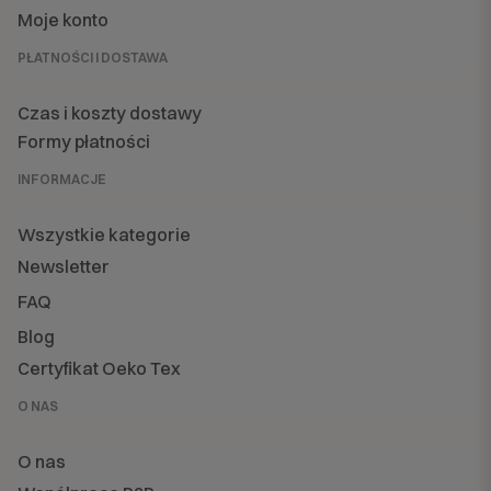
Moje konto
PŁATNOŚCI I DOSTAWA
Czas i koszty dostawy
Formy płatności
INFORMACJE
Wszystkie kategorie
Newsletter
FAQ
Blog
Certyfikat Oeko Tex
O NAS
O nas