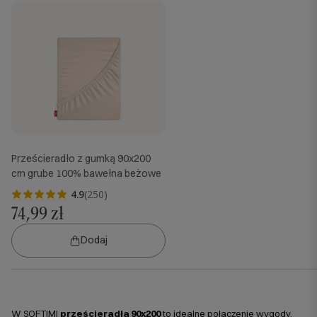
Prześcieradło z gumką 90x200
cm grube 100% bawełna beżowe
4.9
(250)
74,99 zł
Dodaj
W SOFTIMI
prześcieradła 90x200
to idealne połączenie wygody,