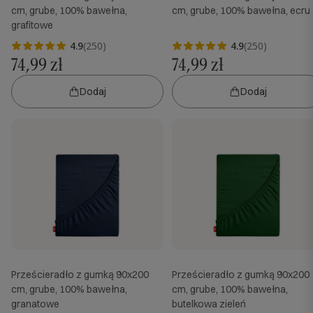
cm, grube, 100% bawełna,
cm, grube, 100% bawełna, ecru
grafitowe
4.9
(250)
4.9
(250)
74,99 zł
74,99 zł
Dodaj
Dodaj
Prześcieradło z gumką 90x200
Prześcieradło z gumką 90x200
cm, grube, 100% bawełna,
cm, grube, 100% bawełna,
granatowe
butelkowa zieleń