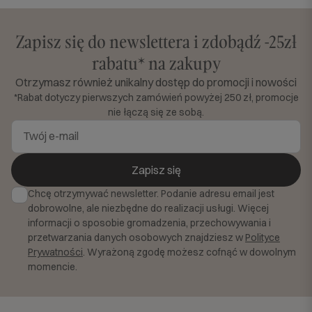
Zapisz się do newslettera i zdobądź -25zł
rabatu* na zakupy
Otrzymasz również unikalny dostęp do promocji i nowości
*Rabat dotyczy pierwszych zamówień powyżej 250 zł, promocje
nie łączą się ze sobą.
Zapisz się
Chcę otrzymywać newsletter. Podanie adresu email jest
dobrowolne, ale niezbędne do realizacji usługi. Więcej
informacji o sposobie gromadzenia, przechowywania i
przetwarzania danych osobowych znajdziesz w
Polityce
Prywatności
. Wyrażoną zgodę możesz cofnąć w dowolnym
momencie.