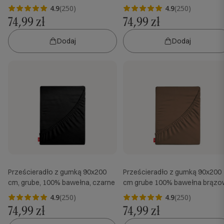
4.9
(250)
4.9
(250)
74,99 zł
74,99 zł
Dodaj
Dodaj
Prześcieradło z gumką 90x200
Prześcieradło z gumką 90x200
cm, grube, 100% bawełna, czarne
cm grube 100% bawełna brąz
4.9
(250)
4.9
(250)
74,99 zł
74,99 zł