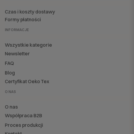
Czas i koszty dostawy
Formy płatności
INFORMACJE
Wszystkie kategorie
Newsletter
FAQ
Blog
Certyfikat Oeko Tex
O NAS
O nas
Współpraca B2B
Proces produkcji
Kontakt