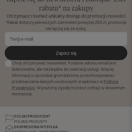
rabatu* na zakupy
Otrzymasz również unikalny dostęp do promocji i nowości
*Rabat dotyczy pierwszych zamówień powyżej 250 zł, promocje
nie łączą się ze sobą.
Zapisz się
Chcę otrzymywać newsletter. Podanie adresu email jest
dobrowolne, ale niezbędne do realizacji usługi. Więcej
informacji o sposobie gromadzenia, przechowywania i
przetwarzania danych osobowych znajdziesz w
Polityce
Prywatności
. Wyrażoną zgodę możesz cofnąć w dowolnym
momencie.
POLSKI PRODUCENT
POLSKIE PRODUKTY
EKSPRESOWA WYSYŁKA