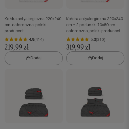
Kołdra antyalergiczna 220x240
Kołdra antyalergiczna 220x240
cm, całoroczna, polski
cm + 2 poduszki 70x80 cm
producent
całoroczna, polski producent
4.9
(414)
5.0
(310)
219,99 zł
319,99 zł
Dodaj
Dodaj