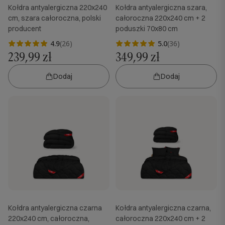
Kołdra antyalergiczna 220x240
Kołdra antyalergiczna szara,
cm, szara całoroczna, polski
całoroczna 220x240 cm + 2
producent
poduszki 70x80 cm
4.9
(26)
5.0
(36)
239,99 zł
349,99 zł
Dodaj
Dodaj
Kołdra antyalergiczna czarna
Kołdra antyalergiczna czarna,
220x240 cm, całoroczna,
całoroczna 220x240 cm + 2