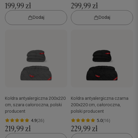
199,99 zł
299,99 zł
Dodaj
Dodaj
Kołdra antyalergiczna 200x220
Kołdra antyalergiczna czarna
cm, szara całoroczna, polski
200x220 cm, całoroczna,
producent
polski producent
4.9
(26)
5.0
(16)
219,99 zł
229,99 zł