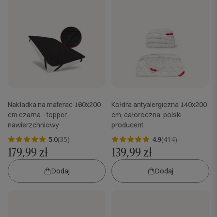
Nakładka na materac 160x200
Kołdra antyalergiczna 140x200
cm czarna - topper
cm, całoroczna, polski
nawierzchniowy
producent
5.0
(35)
4.9
(414)
179,99 zł
139,99 zł
Dodaj
Dodaj