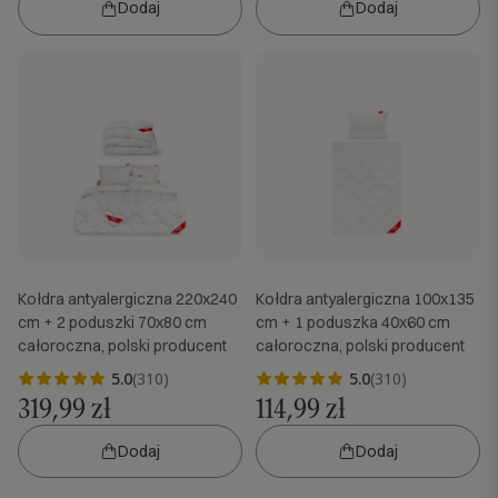
Dodaj
Dodaj
Kołdra antyalergiczna 220x240
Kołdra antyalergiczna 100x135
cm + 2 poduszki 70x80 cm
cm + 1 poduszka 40x60 cm
całoroczna, polski producent
całoroczna, polski producent
5.0
(310)
5.0
(310)
319,99 zł
114,99 zł
Dodaj
Dodaj