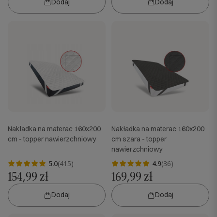
Dodaj
Dodaj
Nakładka na materac 160x200
Nakładka na materac 160x200
cm - topper nawierzchniowy
cm szara - topper
nawierzchniowy
5.0
(415)
4.9
(36)
154,99 zł
169,99 zł
Dodaj
Dodaj