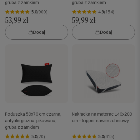
gruba z zamkiem
gruba z zamkiem
5.0
(900)
4.9
(154)
53,99 zł
59,99 zł
Dodaj
Dodaj
Poduszka 50x70 cm czarna,
Nakładka na materac 140x200
antyalergiczna, pikowana,
cm - topper nawierzchniowy
gruba z zamkiem
5.0
(70)
5.0
(415)