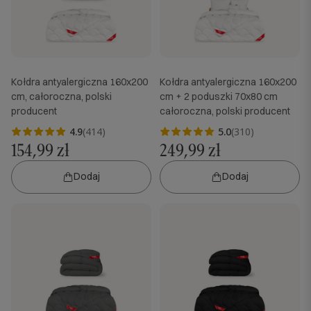
Kołdra antyalergiczna 160x200
Kołdra antyalergiczna 160x200
cm, całoroczna, polski
cm + 2 poduszki 70x80 cm
producent
całoroczna, polski producent
4.9
(414)
5.0
(310)
154,99 zł
249,99 zł
Dodaj
Dodaj