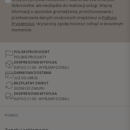
dobrowolne, ale niezbędne do realizacji usługi. Więcej
informacji o sposobie gromadzenia, przechowywania i
przetwarzania danych osobowych znajdziesz w
Polityce
Prywatności
. Wyrażoną zgodę możesz cofnąć w dowolnym
momencie.
POLSKI PRODUCENT
POLSKIE PRODUKTY
EKSPRESOWA WYSYŁKA
KUP DO 17:00 - WYŚLEMY DZISIAJ
DARMOWA DOSTAWA
JUŻ OD 299 ZŁ
BEZPŁATNY ZWROT
30 DNI OD ZAKUPU
EKSPRESOWA WYSYŁKA
KUP DO 17:00 - WYŚLEMY DZISIAJ
POMOC