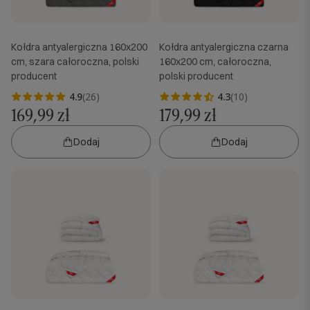
Kołdra antyalergiczna 160x200
Kołdra antyalergiczna czarna
cm, szara całoroczna, polski
160x200 cm, całoroczna,
producent
polski producent
4.9
(26)
4.3
(10)
169,99 zł
179,99 zł
Dodaj
Dodaj