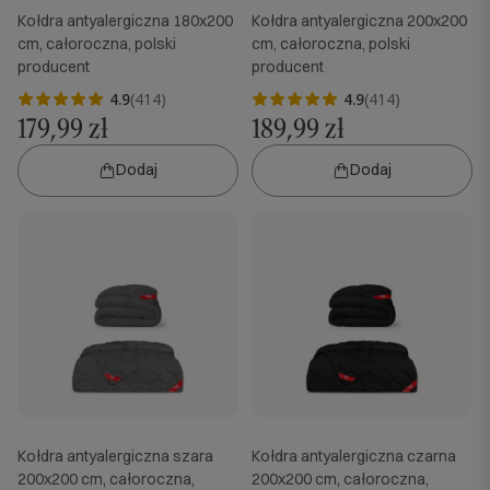
Kołdra antyalergiczna 180x200
Kołdra antyalergiczna 200x200
cm, całoroczna, polski
cm, całoroczna, polski
producent
producent
4.9
(414)
4.9
(414)
179,99 zł
189,99 zł
Dodaj
Dodaj
Kołdra antyalergiczna szara
Kołdra antyalergiczna czarna
200x200 cm, całoroczna,
200x200 cm, całoroczna,