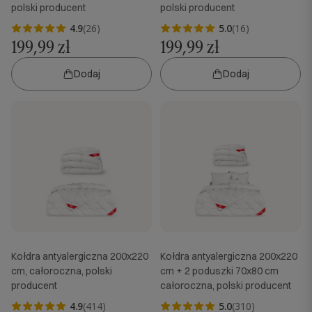
polski producent
polski producent
4.9
(26)
5.0
(16)
199,99 zł
199,99 zł
Dodaj
Dodaj
Kołdra antyalergiczna 200x220
Kołdra antyalergiczna 200x220
cm, całoroczna, polski
cm + 2 poduszki 70x80 cm
producent
całoroczna, polski producent
4.9
(414)
5.0
(310)