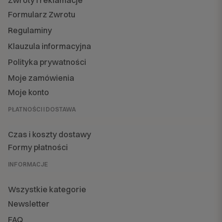
Zwroty i reklamacje
Formularz Zwrotu
Regulaminy
Klauzula informacyjna
Polityka prywatności
Moje zamówienia
Moje konto
PŁATNOŚCI I DOSTAWA
Czas i koszty dostawy
Formy płatności
INFORMACJE
Wszystkie kategorie
Newsletter
FAQ