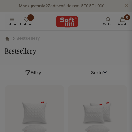
Masz pytania?
Zadzwoń do nas: 570 571 060
X
Menu
Ulubione
Szukaj
Koszyk
Bestsellery
Bestsellery
Filtry
Sortuj