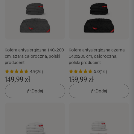
Kołdra antyalergiczna 140x200
Kołdra antyalergiczna czarna
cm, szara całoroczna, polski
140x200 cm, całoroczna,
producent
polski producent
4.9
(26)
5.0
(16)
149,99 zł
159,99 zł
Dodaj
Dodaj