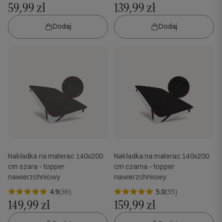
59,99 zł
139,99 zł
Dodaj
Dodaj
Nakładka na materac 140x200
Nakładka na materac 140x200
cm szara - topper
cm czarna - topper
nawierzchniowy
nawierzchniowy
4.9
(36)
5.0
(35)
149,99 zł
159,99 zł