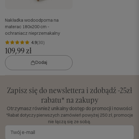
Nakładka wodoodporna na
materac 180x200 cm -
ochraniacz nieprzemakalny
4.9
(30)
109,99 zł
Dodaj
Zapisz się do newslettera i zdobądź -25zł
rabatu* na zakupy
Otrzymasz również unikalny dostęp do promocji i nowości
*Rabat dotyczy pierwszych zamówień powyżej 250 zł, promocje
nie łączą się ze sobą.