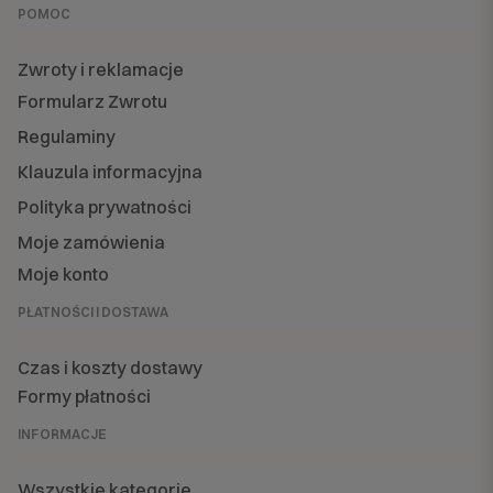
POMOC
Zwroty i reklamacje
Formularz Zwrotu
Regulaminy
Klauzula informacyjna
Polityka prywatności
Moje zamówienia
Moje konto
PŁATNOŚCI I DOSTAWA
Czas i koszty dostawy
Formy płatności
INFORMACJE
Wszystkie kategorie