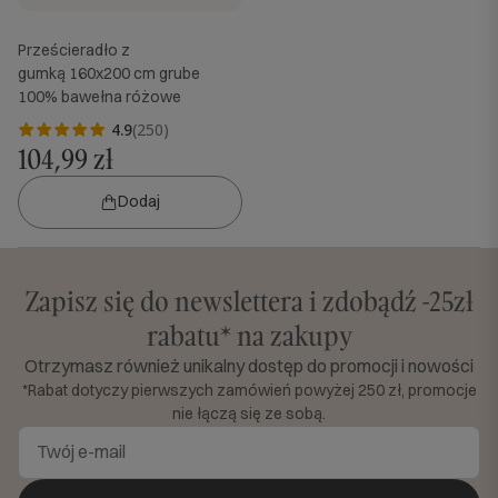
Prześcieradło z
gumką 160x200 cm grube
100% bawełna różowe
4.9
(250)
104,99 zł
Dodaj
Zapisz się do newslettera i zdobądź -25zł
rabatu* na zakupy
Otrzymasz również unikalny dostęp do promocji i nowości
*Rabat dotyczy pierwszych zamówień powyżej 250 zł, promocje
nie łączą się ze sobą.