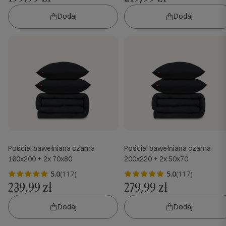
Dodaj
Dodaj
Pościel bawełniana czarna
Pościel bawełniana czarna
160x200 + 2x 70x80
200x220 + 2x 50x70
5.0
(117)
5.0
(117)
239,99 zł
279,99 zł
Dodaj
Dodaj