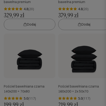
bawełna premium
bawełna premium
4.8
(20)
4.8
(20)
329,99 zł
379,99 zł
Dodaj
Dodaj
Pościel bawełniana czarna
Pościel bawełniana czarna
140x200 + 70x80
160x200 + 2x 50x70
5.0
(117)
5.0
(117)
199,99 zł
219,99 zł