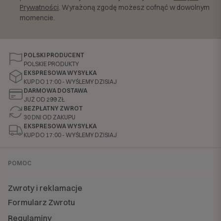
Prywatności
. Wyrażoną zgodę możesz cofnąć w dowolnym
momencie.
POLSKI PRODUCENT
POLSKIE PRODUKTY
EKSPRESOWA WYSYŁKA
KUP DO 17:00 - WYŚLEMY DZISIAJ
DARMOWA DOSTAWA
JUŻ OD 299 ZŁ
BEZPŁATNY ZWROT
30 DNI OD ZAKUPU
EKSPRESOWA WYSYŁKA
KUP DO 17:00 - WYŚLEMY DZISIAJ
POMOC
Zwroty i reklamacje
Formularz Zwrotu
Regulaminy