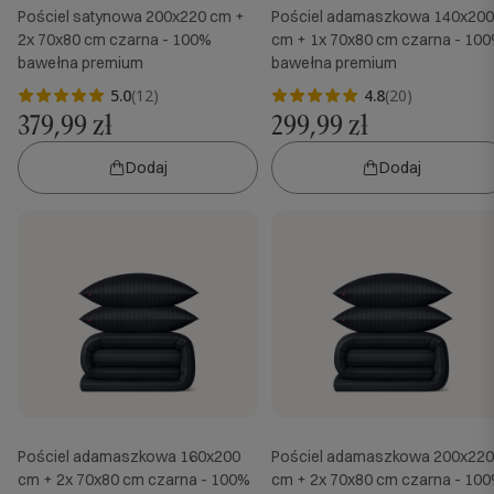
Pościel satynowa 200x220 cm +
Pościel adamaszkowa 140x200
2x 70x80 cm czarna - 100%
cm + 1x 70x80 cm czarna - 10
bawełna premium
bawełna premium
5.0
(12)
4.8
(20)
379,99 zł
299,99 zł
Dodaj
Dodaj
Pościel adamaszkowa 160x200
Pościel adamaszkowa 200x220
cm + 2x 70x80 cm czarna - 100%
cm + 2x 70x80 cm czarna - 10