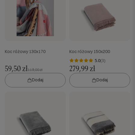
Koc różowy 130x170
Koc różowy 150x200
5.0
(3)
59,50 zł
279,99 zł
119,00 zł
Dodaj
Dodaj