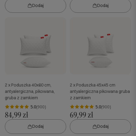
Dodaj
Dodaj
2 x Poduszka 40x60 cm,
2 x Poduszka 45x45 cm
antyalergiczna, pikowana,
antyalergiczna pikowana gruba
gruba z zamkiem
z zamkiem
5.0
(900)
5.0
(900)
84,99 zł
69,99 zł
Dodaj
Dodaj