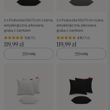
2 x Poduszka 50x70 cm czarna,
2 x Poduszka 50x70 cm szara,
antyalergiczna, pikowana,
antyalergiczna, pikowana,
gruba z zamkiem
gruba z zamkiem
5.0
(70)
4.9
(154)
119,99 zł
119,99 zł
Dodaj
Dodaj