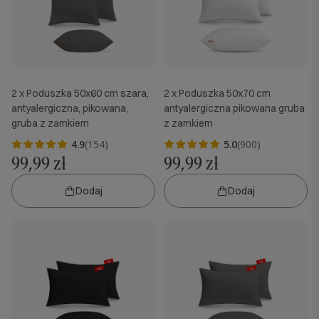
2 x Poduszka 50x60 cm szara,
2 x Poduszka 50x70 cm
antyalergiczna, pikowana,
antyalergiczna pikowana gruba
gruba z zamkiem
z zamkiem
4.9
(154)
5.0
(900)
99,99 zł
99,99 zł
Dodaj
Dodaj