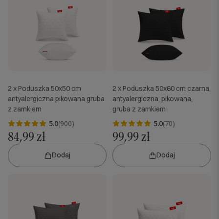
2 x Poduszka 50x50 cm
2 x Poduszka 50x60 cm czarna,
antyalergiczna pikowana gruba
antyalergiczna, pikowana,
z zamkiem
gruba z zamkiem
5.0
(900)
5.0
(70)
84,99 zł
99,99 zł
Dodaj
Dodaj