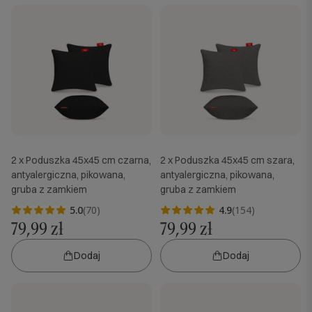
2 x Poduszka 45x45 cm czarna,
2 x Poduszka 45x45 cm szara,
antyalergiczna, pikowana,
antyalergiczna, pikowana,
gruba z zamkiem
gruba z zamkiem
5.0
(70)
4.9
(154)
79,99 zł
79,99 zł
Dodaj
Dodaj