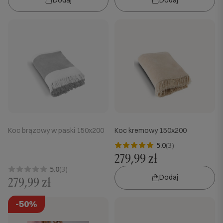
Koc brązowy w paski 150x200
Koc kremowy 150x200
5.0
(3)
279,99 zł
5.0
(3)
Dodaj
279,99 zł
-50%