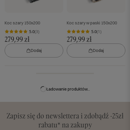
Koc szary 150x200
Koc szary w paski 150x200
5.0
(3)
5.0
(1)
279,99 zł
279,99 zł
Dodaj
Dodaj
Ładowanie produktów...
Zapisz się do newslettera i zdobądź -25zł
rabatu* na zakupy