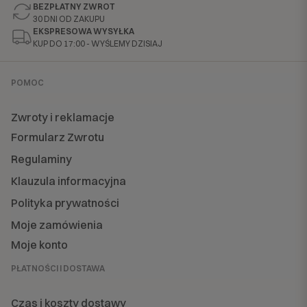
BEZPŁATNY ZWROT
30 DNI OD ZAKUPU
EKSPRESOWA WYSYŁKA
KUP DO 17:00 - WYŚLEMY DZISIAJ
POMOC
Zwroty i reklamacje
Formularz Zwrotu
Regulaminy
Klauzula informacyjna
Polityka prywatności
Moje zamówienia
Moje konto
PŁATNOŚCI I DOSTAWA
Czas i koszty dostawy