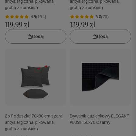
antyalergiczna, pikowana,
antyalergiczna, pikowana,
gruba z zamkiem
gruba z zamkiem
4.9
(154)
5.0
(70)
119,99 zł
139,99 zł
Dodaj
Dodaj
2 x Poduszka 70x80 cm szara,
Dywanik Łazienkowy ELEGANT
antyalergiczna, pikowana,
PLUSH 50x70 Czarny
gruba z zamkiem