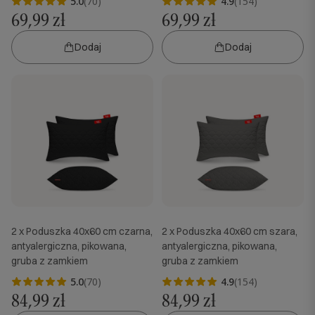
5.0
(70)
4.9
(154)
69,99 zł
69,99 zł
Dodaj
Dodaj
2 x Poduszka 40x60 cm czarna,
2 x Poduszka 40x60 cm szara,
antyalergiczna, pikowana,
antyalergiczna, pikowana,
gruba z zamkiem
gruba z zamkiem
5.0
(70)
4.9
(154)
84,99 zł
84,99 zł