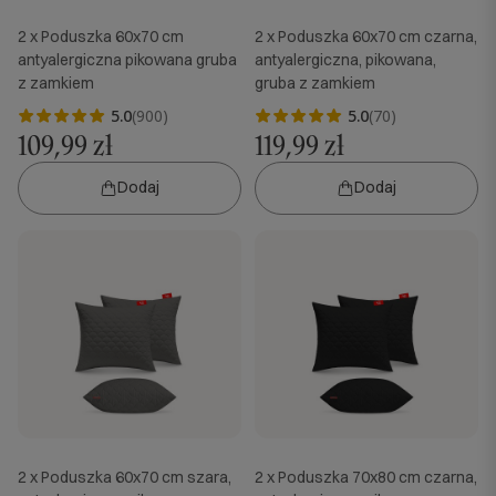
2 x Poduszka 60x70 cm
2 x Poduszka 60x70 cm czarna,
antyalergiczna pikowana gruba
antyalergiczna, pikowana,
z zamkiem
gruba z zamkiem
5.0
(900)
5.0
(70)
109,99 zł
119,99 zł
Dodaj
Dodaj
2 x Poduszka 60x70 cm szara,
2 x Poduszka 70x80 cm czarna,