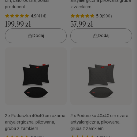
cm, całoroczna, polski
antyalergiczna pikowana gruba
producent
z zamkiem
4.9
(414)
5.0
(900)
199,99 zł
57,99 zł
Dodaj
Dodaj
2 x Poduszka 40x40 cm czarna,
2 x Poduszka 40x40 cm szara,
antyalergiczna, pikowana,
antyalergiczna, pikowana,
gruba z zamkiem
gruba z zamkiem