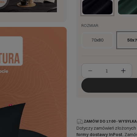
ROZMIAR:
70x80
50x7
ZAMÓW DO 17:00 - WYSYŁKA
Dotyczy zamówień złożonych
formy dostawy InPost.
Zamówi