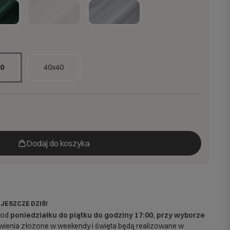
0
40x40
Dodaj do koszyka
 JESZCZE DZIŚ!
 od
poniedziałku do piątku do godziny 17:00, przy wyborze
enia złożone w weekendy i święta będą realizowane w