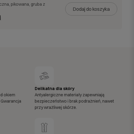
iczna, pikowana, gruba z
Dodaj do koszyka
ł
Delikatna dla skóry
od okiem
Antyalergiczne materiały zapewniają
 Gwarancja
bezpieczeństwo i brak podrażnień, nawet
przy wrażliwej skórze.