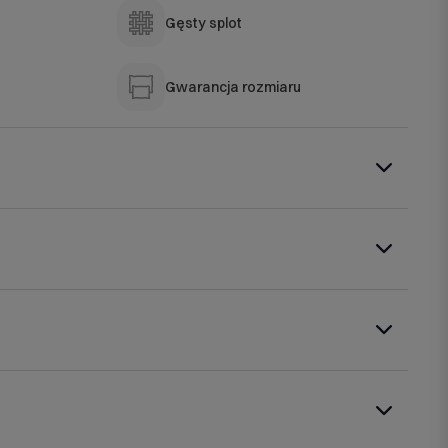
Gęsty splot
Gwarancja rozmiaru