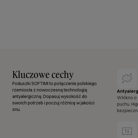
Kluczowe cechy
Poduszki SOFTIMI to połączenie polskiego
rzemiosła z nowoczesną technologią
Antyalerg
antyalergiczną. Dopasuj wysokość do
Włókno o 
swoich potrzeb i poczuj różnicę w jakości
puchu. Hig
snu.
bezpieczne