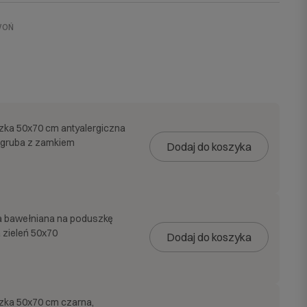
WOŃ
zka 50x70 cm antyalergiczna
 gruba z zamkiem
Dodaj do koszyka
 bawełniana na poduszkę
 zieleń 50x70
Dodaj do koszyka
zka 50x70 cm czarna,