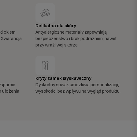
Delikatna dla skóry
od okiem
Antyalergiczne materiały zapewniają
 Gwarancja
bezpieczeństwo i brak podrażnień, nawet
przy wrażliwej skórze.
Kryty zamek błyskawiczny
wsparcie
Dyskretny suwak umożliwia personalizację
o ułożenia
wysokości bez wpływu na wygląd produktu.