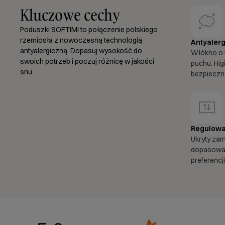
Kluczowe cechy
Poduszki SOFTIMI to połączenie polskiego
rzemiosła z nowoczesną technologią
Antyalerg
antyalergiczną. Dopasuj wysokość do
Włókno o 
swoich potrzeb i poczuj różnicę w jakości
puchu. Hig
snu.
bezpieczne
Regulowa
Ukryty za
dopasować
preferencji