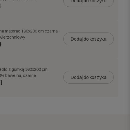
Dodaj do koszyka
ł
na materac 160x200 cm czarna -
awierzchniowy
Dodaj do koszyka
ł
adło z gumką 160x200 cm,
0% bawełna, czarne
Dodaj do koszyka
ł