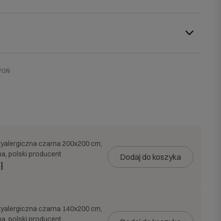
WOŃ
tyalergiczna czarna 200x200 cm,
a, polski producent
Dodaj do koszyka
ł
tyalergiczna czarna 140x200 cm,
a, polski producent