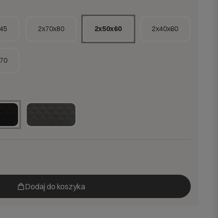
45
2x70x80
2x50x60
2x40x60
70
Dodaj do koszyka