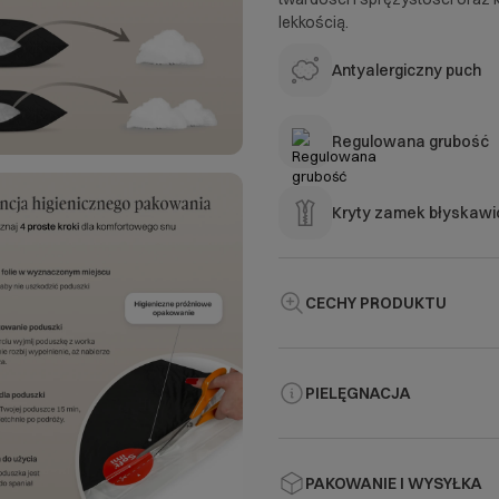
lekkością.
Antyalergiczny puch
Regulowana grubość
Kryty zamek błyskawi
CECHY PRODUKTU
PIELĘGNACJA
PAKOWANIE I WYSYŁKA