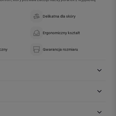
Delikatna dla skóry
Ergonomiczny kształt
czny
Gwarancja rozmiaru