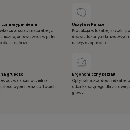
iczne wypełnienie
Uszyta w Polsce
właściwościach naturalnego
Produkcja w lokalnej szwalni p
ieniczne, przewiewne i w pełni
doświadczonych krawcowych.
 dla alergików.
najwyższej jakości.
na grubość
Ergonomiczny kształt
mek pozwala samodzielnie
Optymalna twardość i idealne 
 ilość wypełnienia do Twoich
odcinka szyjnego dla zdroweg
.
głowy.