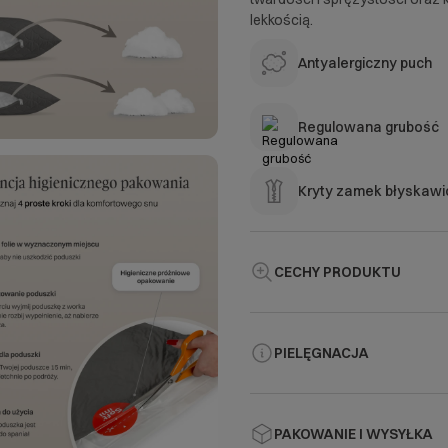
lekkością.
Antyalergiczny puch
Regulowana grubość
Kryty zamek błyskawi
CECHY PRODUKTU
PIELĘGNACJA
PAKOWANIE I WYSYŁKA