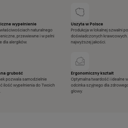
iczne wypełnienie
Uszyta w Polsce
właściwościach naturalnego
Produkcja w lokalnej szwalni p
ieniczne, przewiewne i w pełni
doświadczonych krawcowych.
 dla alergików.
najwyższej jakości.
na grubość
Ergonomiczny kształt
mek pozwala samodzielnie
Optymalna twardość i idealne 
 ilość wypełnienia do Twoich
odcinka szyjnego dla zdroweg
.
głowy.