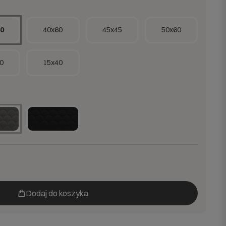
0
40x60
45x45
50x60
0
15x40
Dodaj do koszyka