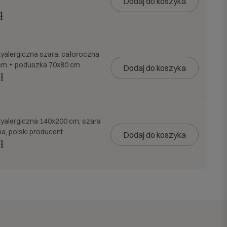
Dodaj do koszyka
ł
tyalergiczna szara, całoroczna
cm + poduszka 70x80 cm
Dodaj do koszyka
ł
tyalergiczna 140x200 cm, szara
a, polski producent
Dodaj do koszyka
ł