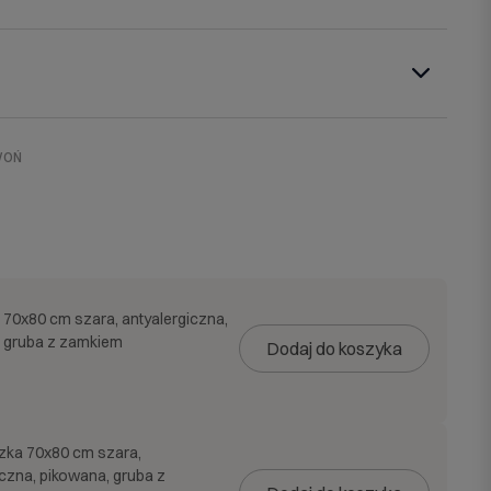
WOŃ
70x80 cm szara, antyalergiczna,
 gruba z zamkiem
Dodaj do koszyka
zka 70x80 cm szara,
iczna, pikowana, gruba z