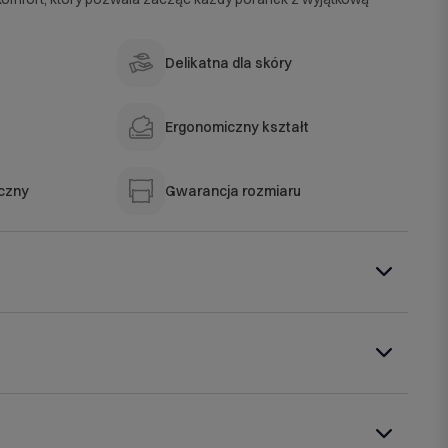
Delikatna dla skóry
Ergonomiczny kształt
czny
Gwarancja rozmiaru