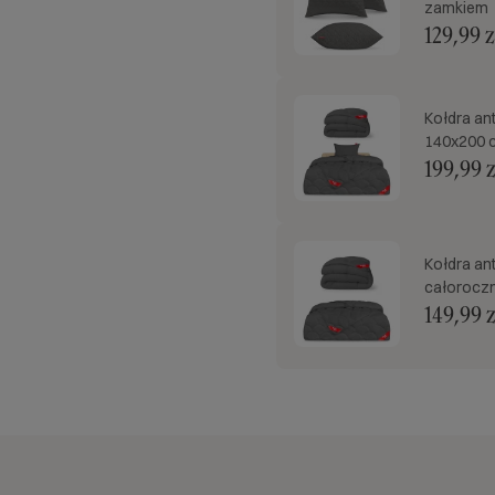
zamkiem
129,99 z
Kołdra an
140x200 
199,99 z
Kołdra an
całoroczn
149,99 z