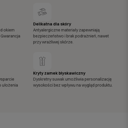
Delikatna dla skóry
od okiem
Antyalergiczne materiały zapewniają
 Gwarancja
bezpieczeństwo i brak podrażnień, nawet
przy wrażliwej skórze.
Kryty zamek błyskawiczny
wsparcie
Dyskretny suwak umożliwia personalizację
o ułożenia
wysokości bez wpływu na wygląd produktu.