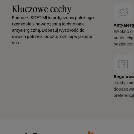
Kluczowe cechy
Poduszki SOFTIMI to połączenie polskiego
rzemiosła z nowoczesną technologią
Antyalerg
antyalergiczną. Dopasuj wysokość do
Włókno o 
swoich potrzeb i poczuj różnicę w jakości
puchu. Hig
snu.
bezpieczne
Regulowa
Ukryty za
dopasować
preferencji