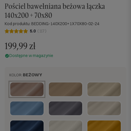
Pościel bawełniana beżowa łączka
140x200 + 70x80
Kod produktu: BEDDING-140X200+1X70X80-02-24
5.0
(
117
)
199,99 zł
Dostępne w magazynie
BEŻOWY
KOLOR: