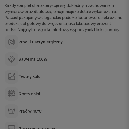
Każdy komplet charakteryzuje się dokładnym zachowaniem
wymiarów oraz dbałością o najmniejsze detale wykończenia.
Pościel pakujemy w eleganckie pudełko fasonowe, dzięki czemu
produkt jest gotowy do wręczenia jako luksusowy prezent,
podkreślający troskę o komfortowy wypoczynek bliskiej osoby.
Produkt antyalergiczny
Bawełna 100%
Trwały kolor
Gęsty splot
Prać w 40°C
Gwarancja rozmiaru