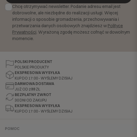
Chcę otrzymywać newsletter. Podanie adresu email jest
dobrowolne, ale niezbędne do realizacji usługi. Więcej
informacji o sposobie gromadzenia, przechowywania i
przetwarzania danych osobowych znajdziesz w
Polityce
Prywatności
. Wyrażoną zgodę możesz cofnąć w dowolnym
momencie.
POLSKI PRODUCENT
POLSKIE PRODUKTY
EKSPRESOWA WYSYŁKA
KUP DO 17:00 - WYŚLEMY DZISIAJ
DARMOWA DOSTAWA
JUŻ OD 299 ZŁ
BEZPŁATNY ZWROT
30 DNI OD ZAKUPU
EKSPRESOWA WYSYŁKA
KUP DO 17:00 - WYŚLEMY DZISIAJ
POMOC