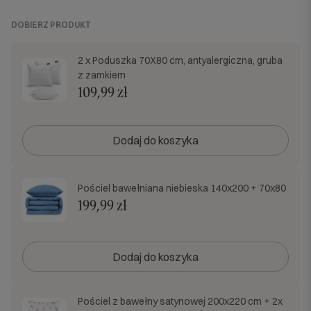
DOBIERZ PRODUKT
2 x Poduszka 70X80 cm, antyalergiczna, gruba
z zamkiem
109,99 zł
Dodaj do koszyka
Pościel bawełniana niebieska 140x200 + 70x80
199,99 zł
Dodaj do koszyka
Pościel z bawełny satynowej 200x220 cm + 2x