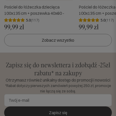
Pościel do łóżeczka dziecięca
Pościel do łóżeczka
100x135 cm + poszewka 40x60 -
100x135 cm + posze
dziewczynka
chłopiec
5.0
(117)
5.0
(117)
99,99 zł
99,99 zł
Zobacz wszystko
Zapisz się do newslettera i zdobądź -25zł
rabatu* na zakupy
Otrzymasz również unikalny dostęp do promocji i nowości
*Rabat dotyczy pierwszych zamówień powyżej 250 zł, promocje
nie łączą się ze sobą.
Zapisz się