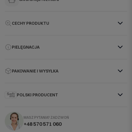
CECHY PRODUKTU
PIELĘGNACJA
PAKOWANIE I WYSYŁKA
POLSKI PRODUCENT
MASZ PYTANIA?
ZADZWOŃ
+48 570 571 060