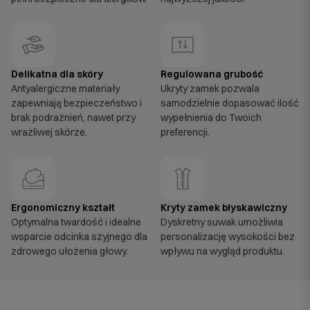
Delikatna dla skóry
Regulowana grubość
Antyalergiczne materiały
Ukryty zamek pozwala
zapewniają bezpieczeństwo i
samodzielnie dopasować ilość
brak podrażnień, nawet przy
wypełnienia do Twoich
wrażliwej skórze.
preferencji.
Ergonomiczny kształt
Kryty zamek błyskawiczny
Optymalna twardość i idealne
Dyskretny suwak umożliwia
wsparcie odcinka szyjnego dla
personalizację wysokości bez
zdrowego ułożenia głowy.
wpływu na wygląd produktu.