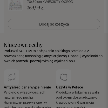
70x80 cm KWIECISTY OGRÓD
369,99 zł
Dodaj do koszyka
Kluczowe cechy
Poduszki SOFTIMI to połączenie polskiego rzemiosła z
nowoczesną technologią antyalergiczną. Dopasuj wysokość do
swoich potrzeb i poczuj różnicę w jakości snu.
Antyalergiczne wypełnienie
Uszyta w Polsce
Włókno o właściwościach
Produkcja w lokalnej szwalni
naturalnego puchu.
pod okiem doświadczonych
Higieniczne, przewiewne i w
krawcowych. Gwarancja
pełni bezpieczne dla alergików.
najwyższej jakości.