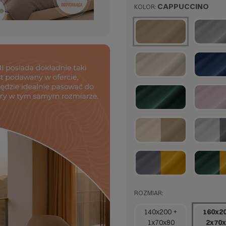
CAPPUCCINO
KOLOR:
ROZMIAR:
140x200 +
160x20
1x70x80
2x70x