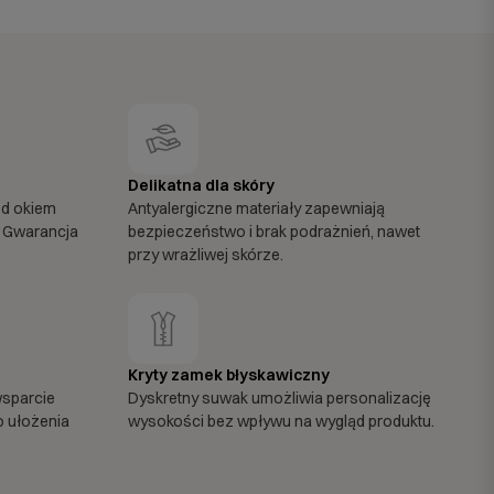
Delikatna dla skóry
od okiem
Antyalergiczne materiały zapewniają
 Gwarancja
bezpieczeństwo i brak podrażnień, nawet
przy wrażliwej skórze.
Kryty zamek błyskawiczny
wsparcie
Dyskretny suwak umożliwia personalizację
o ułożenia
wysokości bez wpływu na wygląd produktu.