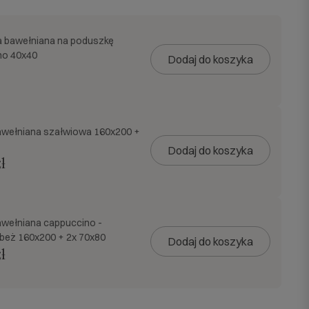
 bawełniana na poduszkę
no 40x40
Dodaj do koszyka
awełniana szałwiowa 160x200 +
Dodaj do koszyka
ł
awełniana cappuccino -
beż 160x200 + 2x 70x80
Dodaj do koszyka
ł