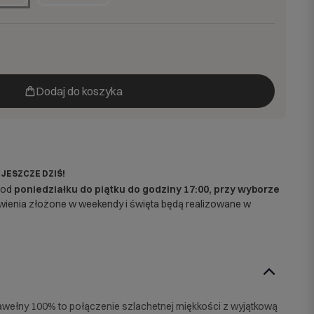
Dodaj do koszyka
 JESZCZE DZIŚ!
 od
poniedziałku do piątku do godziny 17:00, przy wyborze
enia złożone w weekendy i święta będą realizowane w
bawełny 100% to połączenie szlachetnej miękkości z wyjątkową