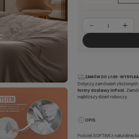
ZAMÓW DO 17:00 - WYSYŁKA
Dotyczy zamówień złożonych
formy dostawy InPost.
Zamówi
najbliższy dzień roboczy.
OPIS
Pościel SOFTIMI z naturalnej 