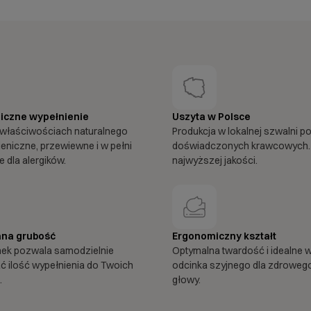
iczne wypełnienie
Uszyta w Polsce
właściwościach naturalnego
Produkcja w lokalnej szwalni p
ieniczne, przewiewne i w pełni
doświadczonych krawcowych.
 dla alergików.
najwyższej jakości.
na grubość
Ergonomiczny kształt
mek pozwala samodzielnie
Optymalna twardość i idealne 
 ilość wypełnienia do Twoich
odcinka szyjnego dla zdroweg
.
głowy.