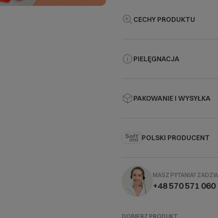
CECHY PRODUKTU
PIELĘGNACJA
PAKOWANIE I WYSYŁKA
POLSKI PRODUCENT
MASZ PYTANIA?
ZADZ
+48 570 571 060
DOBIERZ PRODUKT