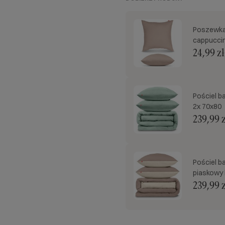
Poszewka
cappucci
24,99 zł
Pościel b
2x 70x80
239,99 z
Pościel b
piaskowy 
239,99 z