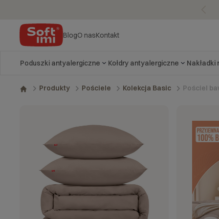
Blog
O nas
Kontakt
Poduszki antyalergiczne
Kołdry antyalergiczne
Nakładki
Pościel ba
Produkty
Pościele
Kolekcja Basic