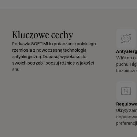
Kluczowe cechy
Poduszki SOFTIMI to połączenie polskiego
rzemiosła z nowoczesną technologią
Antyalerg
antyalergiczną. Dopasuj wysokość do
Włókno o 
swoich potrzeb i poczuj różnicę w jakości
puchu. Hig
snu.
bezpieczne
Regulowa
Ukryty za
dopasować
preferencji