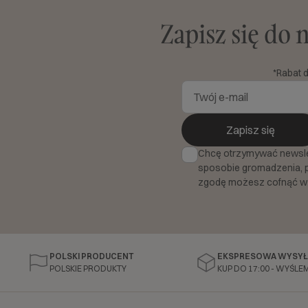
Zapisz się do 
*Rabat 
Zapisz się
Chcę otrzymywać newslett
sposobie gromadzenia, 
zgodę możesz cofnąć w
POLSKI PRODUCENT
EKSPRESOWA WYSYŁ
POLSKIE PRODUKTY
KUP DO 17:00 - WYŚLEM