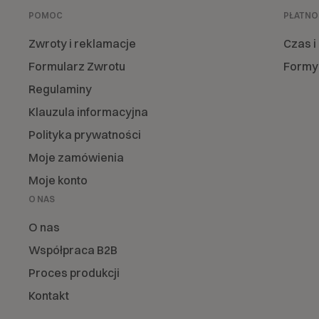
POMOC
PŁATNO
Zwroty i reklamacje
Czas i
Formularz Zwrotu
Formy 
Regulaminy
Klauzula informacyjna
Polityka prywatności
Moje zamówienia
Moje konto
O NAS
O nas
Współpraca B2B
Proces produkcji
Kontakt