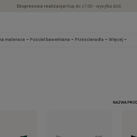
Ekspresowa realizacja!
Kup do 17:00 - wysyłka dziś
 na materace
Pościel bawełniana
Prześcieradła
Więcej
NAZWA PROD