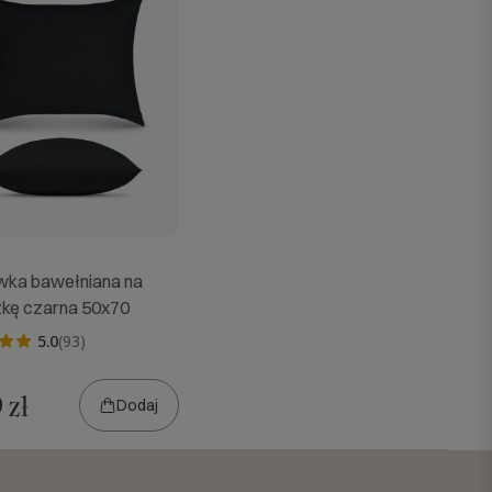
ka bawełniana na
kę czarna 50x70
5.0
(93)
 zł
Dodaj