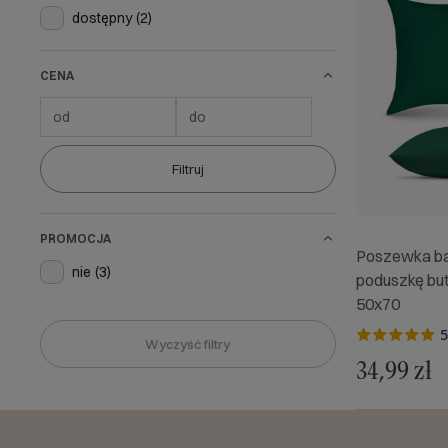
dostępny
(2)
CENA
Filtruj
PROMOCJA
Poszewka ba
nie
(3)
poduszkę but
50x70
5
Wyczyść filtry
34,99 zł