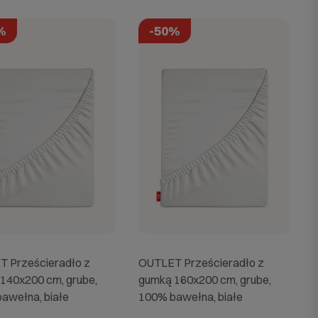
%
-50%
 Prześcieradło z
OUTLET Prześcieradło z
140x200 cm, grube,
gumką 160x200 cm, grube,
awełna, białe
100% bawełna, białe