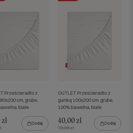
 Prześcieradło z
OUTLET Prześcieradło z
90x200 cm, grube,
gumką 100x200 cm, grube,
awełna, białe
100% bawełna, białe
 zł
40,00 zł
Dodaj
Dodaj
ł
79,99 zł