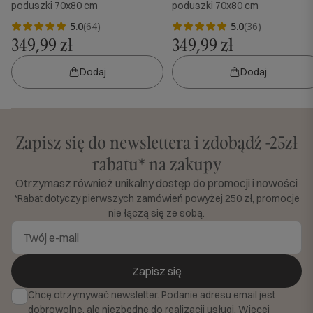
poduszki 70x80 cm
poduszki 70x80 cm
5.0
(64)
5.0
(36)
349,99 zł
349,99 zł
Dodaj
Dodaj
Zapisz się do newslettera i zdobądź -25zł
rabatu* na zakupy
Otrzymasz również unikalny dostęp do promocji i nowości
*Rabat dotyczy pierwszych zamówień powyżej 250 zł, promocje
nie łączą się ze sobą.
Zapisz się
Chcę otrzymywać newsletter. Podanie adresu email jest
dobrowolne, ale niezbędne do realizacji usługi. Więcej