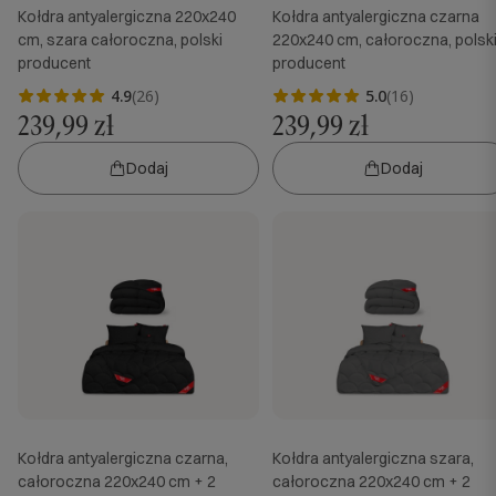
Kołdra antyalergiczna 220x240
Kołdra antyalergiczna czarna
cm, szara całoroczna, polski
220x240 cm, całoroczna, polsk
producent
producent
4.9
(26)
5.0
(16)
239,99 zł
239,99 zł
Dodaj
Dodaj
Kołdra antyalergiczna czarna,
Kołdra antyalergiczna szara,
całoroczna 220x240 cm + 2
całoroczna 220x240 cm + 2