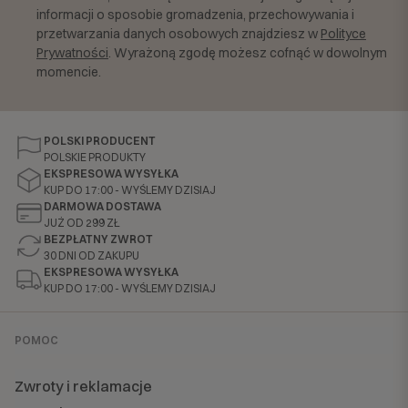
informacji o sposobie gromadzenia, przechowywania i
przetwarzania danych osobowych znajdziesz w
Polityce
Prywatności
. Wyrażoną zgodę możesz cofnąć w dowolnym
momencie.
POLSKI PRODUCENT
POLSKIE PRODUKTY
EKSPRESOWA WYSYŁKA
KUP DO 17:00 - WYŚLEMY DZISIAJ
DARMOWA DOSTAWA
JUŻ OD 299 ZŁ
BEZPŁATNY ZWROT
30 DNI OD ZAKUPU
EKSPRESOWA WYSYŁKA
KUP DO 17:00 - WYŚLEMY DZISIAJ
POMOC
Zwroty i reklamacje