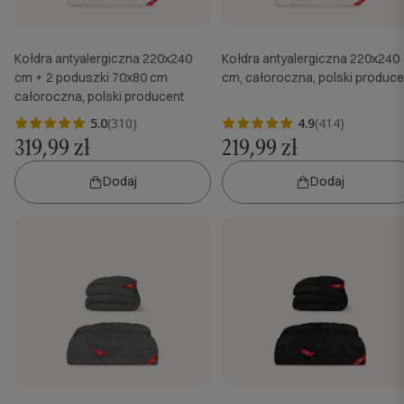
Kołdra antyalergiczna 220x240
Kołdra antyalergiczna 220x240
cm + 2 poduszki 70x80 cm
cm, całoroczna, polski produce
całoroczna, polski producent
5.0
(310)
4.9
(414)
319,99 zł
219,99 zł
Dodaj
Dodaj